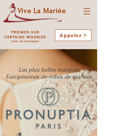
Vive La Mariée
PROMOS SUR
Appelez
CERTAINS MODELES
(voir en boutique)
Les plus belles marques
Européennes de robes de mariées