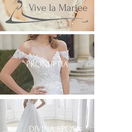
Vive la Mariée
PRONUPTIA
DIVINA SPOSA