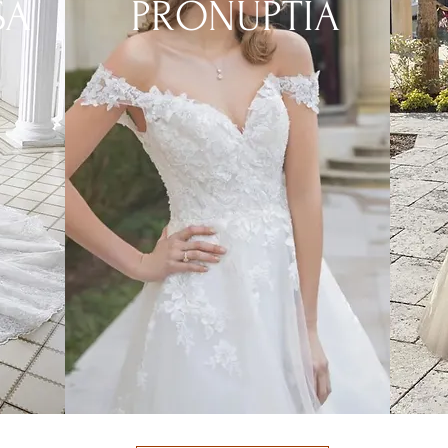
SA
PRONUPTIA