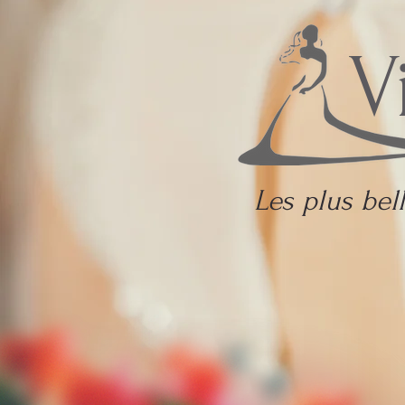
V
Les plus be