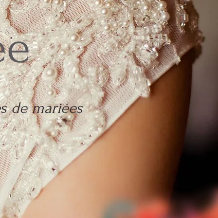
ée
s de mariées