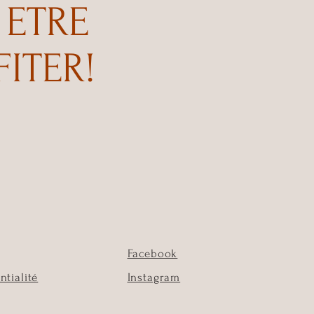
 ETRE
ITER!
Facebook
ntialité
Instagram