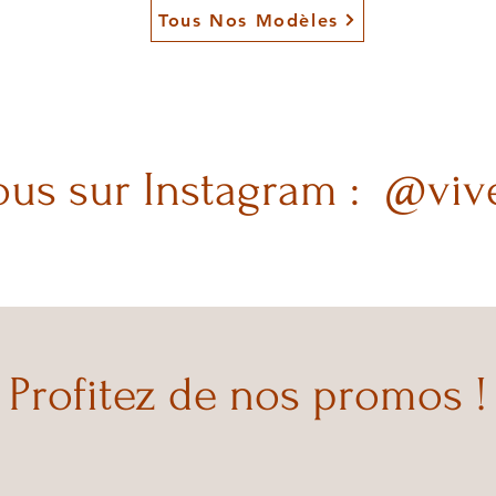
Tous Nos Modèles
ous sur Instagram : @viv
Profitez de nos promos !