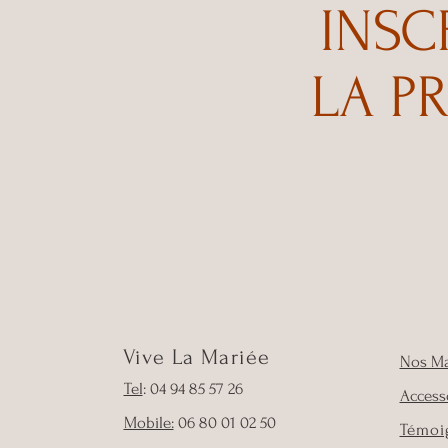
INSC
LA P
Vive La Mariée
Nos M
Tel
: 04 94 85 57 26
Access
Mobile:
06 80 01 02 50
Témoi