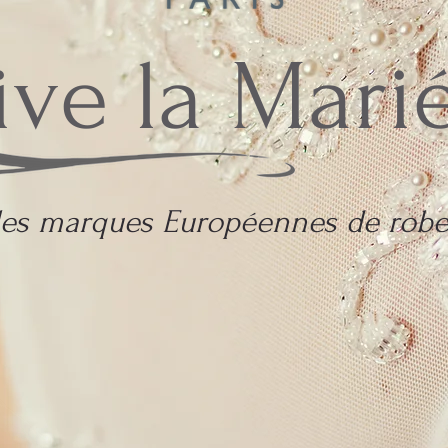
ive la Mari
lles marques Européennes de robe